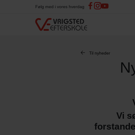
Følg med i vores hverdag
Til nyheder
Ny
Vi s
forstande