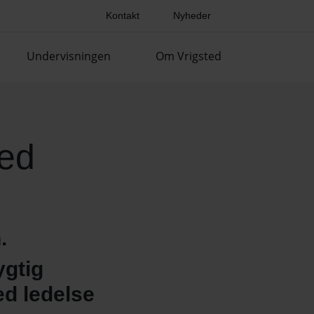
Kontakt
Nyheder
Undervisningen
Om Vrigsted
ted
.
ygtig
ed ledelse