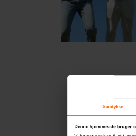
Samtykke
Denne hjemmeside bruger c
Vi bruger cookies til at tilpas