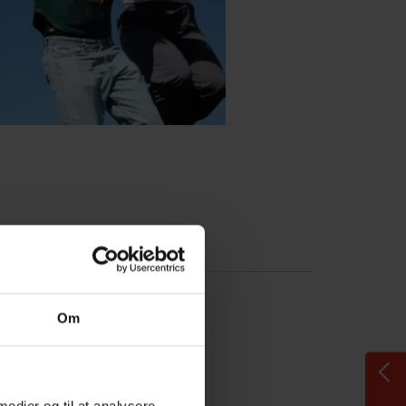
Om
 medier og til at analysere