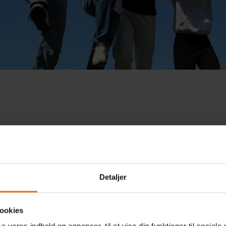
Detaljer
Andre nyheder
ookies
se vores indhold og annoncer, til at vise dig funktioner til sociale