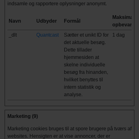
indsamle og rapportere oplysninger anonymt.
Maksimal
Navn
Udbyder
Formål
opbevaring
_dlt
Quantcast
Sætter et unikt ID for
1 dag
det aktuelle besøg.
Dette tillader
hjemmesiden at
skelne individuelle
besøg fra hinanden,
hvilket benyttes til
intern statistik og
analyse.
Marketing (9)
Marketing cookies bruges til at spore brugere på tværs af
websites. Hensigten er at vise annoncer, der er