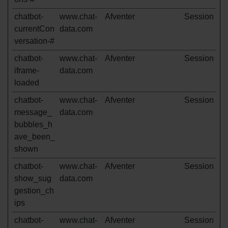
chatbot-
www.chat-
Afventer
Session
currentCon
data.com
versation-#
chatbot-
www.chat-
Afventer
Session
iframe-
data.com
loaded
chatbot-
www.chat-
Afventer
Session
message_
data.com
bubbles_h
ave_been_
shown
chatbot-
www.chat-
Afventer
Session
show_sug
data.com
gestion_ch
ips
chatbot-
www.chat-
Afventer
Session