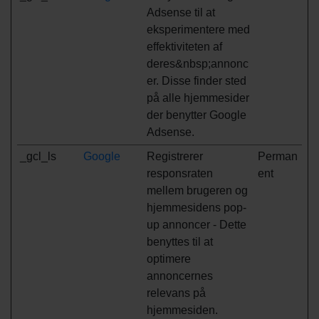
Adsense til at
eksperimentere med
effektiviteten af
deres&nbsp;annonc
er. Disse finder sted
på alle hjemmesider
der benytter Google
Adsense.
_gcl_ls
Google
Registrerer
Perman
responsraten
ent
mellem brugeren og
hjemmesidens pop-
up annoncer - Dette
benyttes til at
optimere
annoncernes
relevans på
hjemmesiden.