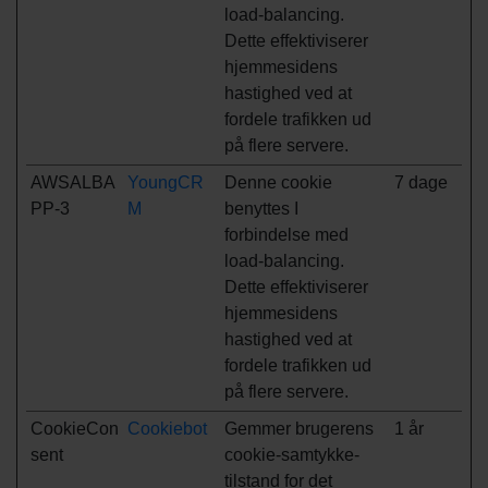
load-balancing.
Dette effektiviserer
hjemmesidens
hastighed ved at
fordele trafikken ud
på flere servere.
AWSALBA
YoungCR
Denne cookie
7 dage
PP-3
M
benyttes I
forbindelse med
load-balancing.
Dette effektiviserer
hjemmesidens
hastighed ved at
fordele trafikken ud
på flere servere.
CookieCon
Cookiebot
Gemmer brugerens
1 år
sent
cookie-samtykke-
tilstand for det