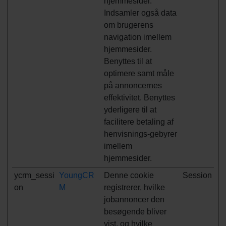
hjemmesider.
Indsamler også data
om brugerens
navigation imellem
hjemmesider.
Benyttes til at
optimere samt måle
på annoncernes
effektivitet. Benyttes
yderligere til at
facilitere betaling af
henvisnings-gebyrer
imellem
hjemmesider.
ycrm_sessi
YoungCR
Denne cookie
Session
on
M
registrerer, hvilke
jobannoncer den
besøgende bliver
vist, og hvilke