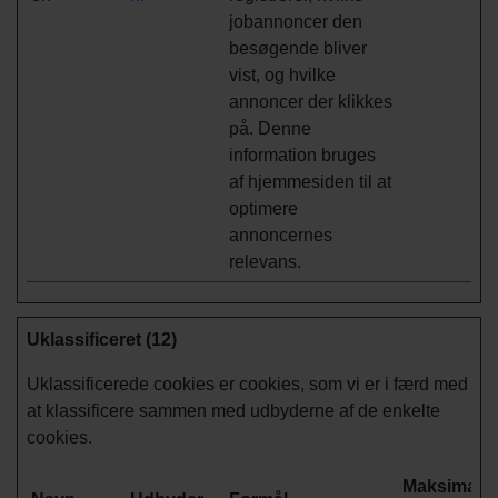
jobannoncer den
besøgende bliver
vist, og hvilke
annoncer der klikkes
på. Denne
information bruges
af hjemmesiden til at
optimere
annoncernes
relevans.
Uklassificeret (12)
Uklassificerede cookies er cookies, som vi er i færd med
at klassificere sammen med udbyderne af de enkelte
cookies.
Maksimal