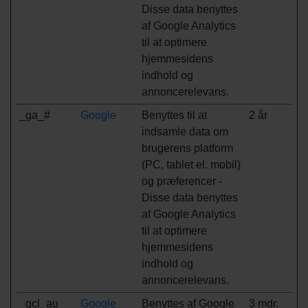
Disse data benyttes
af Google Analytics
til at optimere
hjemmesidens
indhold og
annoncerelevans.
_ga_#
Google
Benyttes til at
2 år
indsamle data om
brugerens platform
(PC, tablet el. mobil)
og præferencer -
Disse data benyttes
af Google Analytics
til at optimere
hjemmesidens
indhold og
annoncerelevans.
_gcl_au
Google
Benyttes af Google
3 mdr.