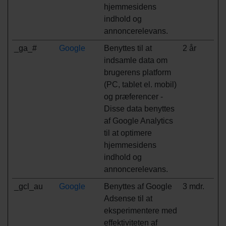
hjemmesidens
indhold og
annoncerelevans.
_ga_#
Google
Benyttes til at
2 år
indsamle data om
brugerens platform
(PC, tablet el. mobil)
og præferencer -
Disse data benyttes
af Google Analytics
til at optimere
hjemmesidens
indhold og
annoncerelevans.
_gcl_au
Google
Benyttes af Google
3 mdr.
Adsense til at
eksperimentere med
effektiviteten af