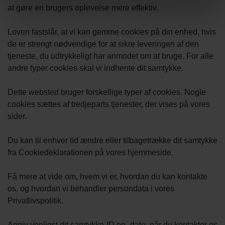
at gøre en brugers oplevelse mere effektiv.
Loven fastslår, at vi kan gemme cookies på din enhed, hvis
de er strengt nødvendige for at sikre leveringen af den
tjeneste, du udtrykkeligt har anmodet om at bruge. For alle
andre typer cookies skal vi indhente dit samtykke.
Dette websted bruger forskellige typer af cookies. Nogle
cookies sættes af tredjeparts tjenester, der vises på vores
sider.
Du kan til enhver tid ændre eller tilbagetrække dit samtykke
fra Cookiedeklarationen på vores hjemmeside.
Få mere at vide om, hvem vi er, hvordan du kan kontakte
os, og hvordan vi behandler persondata i vores
Privatlivspolitik.
Angiv venligst dit samtykke-ID og -dato, når du kontakter os