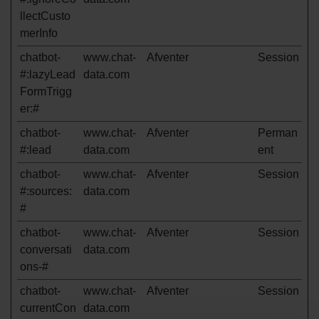
llectCusto
merInfo
chatbot-
www.chat-
Afventer
Session
#:lazyLead
data.com
FormTrigg
er:#
chatbot-
www.chat-
Afventer
Perman
#:lead
data.com
ent
chatbot-
www.chat-
Afventer
Session
#:sources:
data.com
#
chatbot-
www.chat-
Afventer
Session
conversati
data.com
ons-#
chatbot-
www.chat-
Afventer
Session
currentCon
data.com