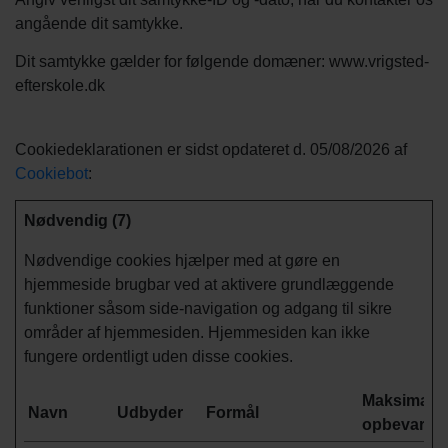
angående dit samtykke.
Dit samtykke gælder for følgende domæner: www.vrigsted-
efterskole.dk
Cookiedeklarationen er sidst opdateret d. 05/08/2026 af
Cookiebot
:
Nødvendig (7)
Nødvendige cookies hjælper med at gøre en
hjemmeside brugbar ved at aktivere grundlæggende
funktioner såsom side-navigation og adgang til sikre
områder af hjemmesiden. Hjemmesiden kan ikke
fungere ordentligt uden disse cookies.
Maksimal
Navn
Udbyder
Formål
opbevaring