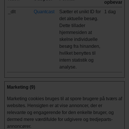
opbevaring
_dlt
Quantcast
Sætter et unikt ID for
1 dag
det aktuelle besøg.
Dette tillader
hjemmesiden at
skelne individuelle
besøg fra hinanden,
hvilket benyttes til
intern statistik og
analyse.
Marketing (9)
Marketing cookies bruges til at spore brugere på tværs af
websites. Hensigten er at vise annoncer, der er
relevante og engagerende for den enkelte bruger, og
dermed mere værdifulde for udgivere og tredjeparts-
annoncører.